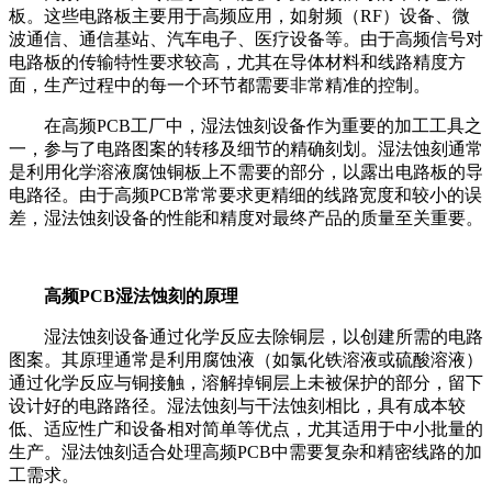
板。这些电路板主要用于高频应用，如射频（RF）设备、微
波通信、通信基站、汽车电子、医疗设备等。由于高频信号对
电路板的传输特性要求较高，尤其在导体材料和线路精度方
面，生产过程中的每一个环节都需要非常精准的控制。
在高频PCB工厂中，湿法蚀刻设备作为重要的加工工具之
一，参与了电路图案的转移及细节的精确刻划。湿法蚀刻通常
是利用化学溶液腐蚀铜板上不需要的部分，以露出电路板的导
电路径。由于高频PCB常常要求更精细的线路宽度和较小的误
差，湿法蚀刻设备的性能和精度对最终产品的质量至关重要。
高频PCB湿法蚀刻的原理
湿法蚀刻设备通过化学反应去除铜层，以创建所需的电路
图案。其原理通常是利用腐蚀液（如氯化铁溶液或硫酸溶液）
通过化学反应与铜接触，溶解掉铜层上未被保护的部分，留下
设计好的电路路径。湿法蚀刻与干法蚀刻相比，具有成本较
低、适应性广和设备相对简单等优点，尤其适用于中小批量的
生产。湿法蚀刻适合处理高频PCB中需要复杂和精密线路的加
工需求。