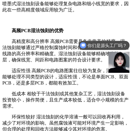
喷墨式湿法蚀刻设备能够处理复杂电路和细小线宽的要求，因
此在一些高精度领域应用较为广泛。
高频PCB湿法蚀刻的优势
高精度和高分辨率 高频PCB需要具备非常高的精度，湿
你们是源头工厂吗？
法蚀刻能够通过严格控制腐蚀时间和化学溶液的浓度，确保铜
线路的高分辨率和精确度。湿法蚀刻设备能够精确地去除铜
层，确保线宽、间距和电路图案的符合设计要求。
适应性强 高频PCB的电路图案往往较为复杂，湿法蚀刻
能够处理不同类型的设计，适应性强，不论是单面PCB、双面
PCB，还是多层PCB，都能有效加工。
低成本 相较于干法蚀刻或其他复杂工艺，湿法蚀刻设备
投资较小，操作简便，且生产成本较低，适合中小规模的生产
需求。
环保性较好 湿法蚀刻的化学溶液一般可以回收再利用，
减少了对环境的影响。虽然腐蚀液可能对环境产生一定影响，
但合理的处理和回收方法能够减少其对环境的危害。