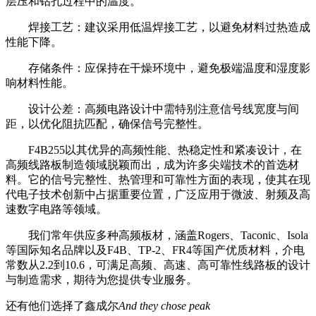
层压和钻孔过程中的温度。
焊接工艺：建议采用低温焊接工艺，以避免材料过热造成
性能下降。
存储条件：应保持在干燥环境中，避免极端温度和湿度影
响材料性能。
设计公差：高频电路设计中需特别注意信号线宽度与间
距，以优化阻抗匹配，确保信号完整性。
F4B255以其优异的高频性能、热稳定性和紧凑设计，在
高频线路板制造领域脱颖而出，成为许多尖端技术的首选材
料。它的信号完整性、热管理和可靠性方面的表现，使其在现
代电子技术创新中占据重要位置，广泛应用于微波、射频及高
速数字电路等领域。
我们常年供应多种高频板材，涵盖Rogers、Taconic、Isola
等国际知名品牌以及F4B、TP-2、FR4等国产优质材料，介电
常数从2.2到10.6，可满足高频、高速、高可靠性线路板的设计
与制造需求，期待为您提供专业服务。
还有他们选择了鑫成尔
And they chose peak