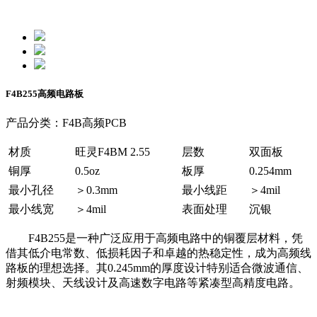
F4B255高频电路板
产品分类：F4B高频PCB
材质
旺灵F4BM 2.55
层数
双面板
铜厚
0.5oz
板厚
0.254mm
最小孔径
＞0.3mm
最小线距
＞4mil
最小线宽
＞4mil
表面处理
沉银
F4B255是一种广泛应用于高频电路中的铜覆层材料，凭
借其低介电常数、低损耗因子和卓越的热稳定性，成为高频线
路板的理想选择。其0.245mm的厚度设计特别适合微波通信、
射频模块、天线设计及高速数字电路等紧凑型高精度电路。