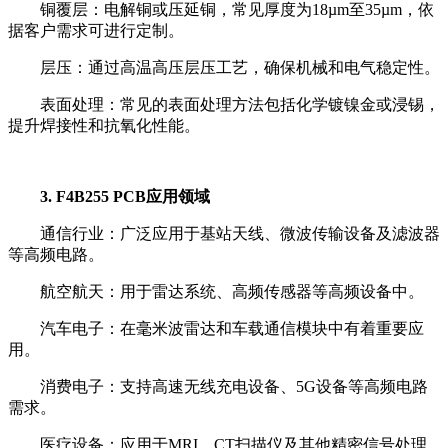
铜覆层：电解铜或压延铜，常见厚度为18µm至35µm，依
据客户需求可进行定制。
层压：通过高温高压层压工艺，确保机械和电气稳定性。
表面处理：常见的表面处理方法包括化学镀镍金或浸锡，
提升焊接性和抗氧化性能。
3. F4B255 PCB应用领域
通信行业：广泛应用于基站天线、微波传输设备及滤波器
等高频电路。
航空航天：用于雷达系统、高频传感器等高频设备中。
汽车电子：在毫米波雷达和车载通信模块中有着重要应
用。
消费电子：支持高速无线充电设备、5G设备等高频电路
需求。
医疗设备：应用于MRI、CT扫描仪及其他精密信号处理