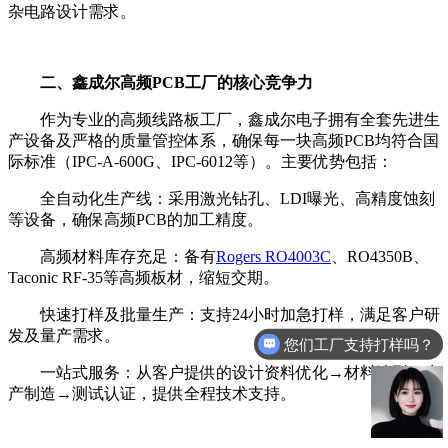
杂电路设计需求。
二、鑫成尔高频PCB工厂的核心竞争力
作为专业的高频线路板工厂，鑫成尔电子拥有全套先进生
产设备及严格的质量管控体系，确保每一块高频PCB均符合国
际标准（IPC-A-600G、IPC-6012等）。主要优势包括：
全自动化生产线：采用激光钻孔、LDI曝光、高精度蚀刻
等设备，确保高频PCB的加工精度。
高频材料库存充足：备有
Rogers RO4003C
、RO4350B、
Taconic RF-35等高频板材，缩短交期。
快速打样及批量生产：支持24小时加急打样，满足客户研
您们工厂支持打样吗？
发及量产需求。
你们是源头工厂吗？
一站式服务：从客户提供的设计资料优化→材料选型→生
产制造→测试认证，提供全程技术支持。