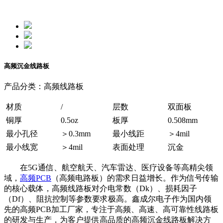
高频沉金线路板
产品分类：高频线路板
材质
/
层数
双面板
铜厚
0.5oz
板厚
0.508mm
最小孔径
＞0.3mm
最小线距
＞4mil
最小线宽
＞4mil
表面处理
沉金
在5G通信、航空航天、汽车雷达、医疗设备等高精尖领
域，
高频PCB
（高频电路板）的需求日益增长。作为信号传输
的核心载体，高频线路板对介电常数（Dk）、损耗因子
（Df）、阻抗控制等参数要求极高。鑫成尔电子作为国内领
先的高频PCB加工厂家，专注于高频、高速、高可靠性线路板
的研发与生产，为客户提供高品质的高频沉金线路板解决方