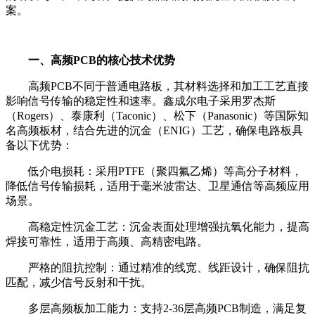
案。
一、高频PCB的核心技术优势
高频PCB不同于普通电路板，其材料选择和加工工艺直接
影响信号传输的稳定性和速率。鑫成尔电子采用罗杰斯
（Rogers）、泰康利（Taconic）、松下（Panasonic）等国际知
名高频板材，结合先进的沉金（ENIG）工艺，确保电路板具
备以下优势：
低介电损耗：采用PTFE（聚四氟乙烯）等高分子材料，
降低信号传输损耗，适用于毫米波雷达、卫星通信等高频应用
场景。
高稳定性沉金工艺：沉金表面处理增强抗氧化能力，提高
焊接可靠性，适用于高频、高精密电路。
严格的阻抗控制：通过精准的线宽、线距设计，确保阻抗
匹配，减少信号反射和干扰。
多层高频板加工能力：支持2-36层高频PCB制造，满足复