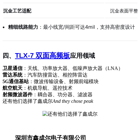
沉金工艺适配
沉金表面平整
精细线路能力
：最小线宽/间距可达4mil，支持高密度设计
TLX-7 双面高频板
四、
应用领域
卫星通信
：天线、功率放大器、低噪声放大器（LNA）
雷达系统
：汽车防撞雷达、相控阵雷达
5G通信基站
：微波传输设备、射频前端模块
航空航天
：机载导航、遥控技术
射频微波器件
：耦合器、功分器、滤波器
还有他们选择了鑫成尔
And they chose peak
深圳市鑫成尔电子有限公司