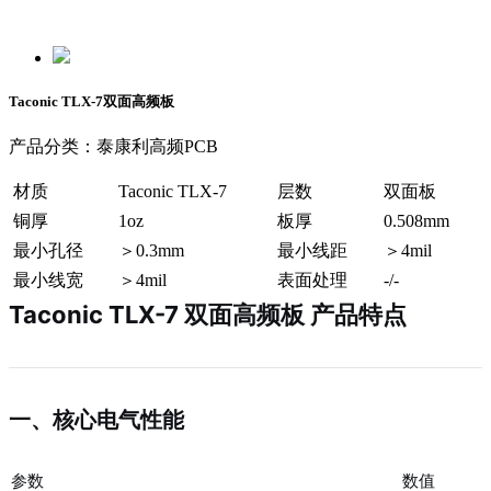
Taconic TLX-7双面高频板
产品分类：泰康利高频PCB
材质
Taconic TLX-7
层数
双面板
铜厚
1oz
板厚
0.508mm
最小孔径
＞0.3mm
最小线距
＞4mil
最小线宽
＞4mil
表面处理
-/-
Taconic TLX-7 双面高频板 产品特点
一、核心电气性能
参数
数值