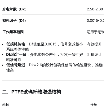
介电常数（Dk）
2.50-2.60 
损耗因子（Df）
0.0015-0.0
工作频率范围
适用于毫米
低损耗传输
：Df值低至0.0015，信号衰减极小，有效提升
系统整体性能
Dk稳定一致
：介电常数公差小，批次一致性好，阻抗设计
精准可靠
低信号延迟
：Dk=2.6的设计值确保信号传输速度快、准确
性高
二、PTFE玻璃纤维增强结构
特性
优势