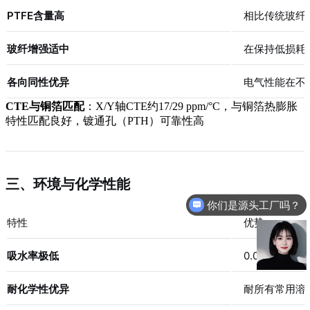
PTFE含量高
相比传统玻纤
玻纤增强适中
在保持低损耗
各向同性优异
电气性能在不
CTE与铜箔匹配
：X/Y轴CTE约17/29 ppm/°C，与铜箔热膨胀
特性匹配良好，镀通孔（PTH）可靠性高
三、环境与化学性能
你们是源头工厂吗？
特性
优势
吸水率极低
0.022%，P
耐化学性优异
耐所有常用溶