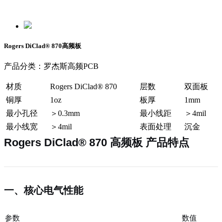
Rogers DiClad® 870高频板
产品分类：罗杰斯高频PCB
材质
Rogers DiClad® 870
层数
双面板
铜厚
1oz
板厚
1mm
最小孔径
＞0.3mm
最小线距
＞4mil
最小线宽
＞4mil
表面处理
沉金
Rogers DiClad® 870 高频板 产品特点
一、核心电气性能
参数
数值