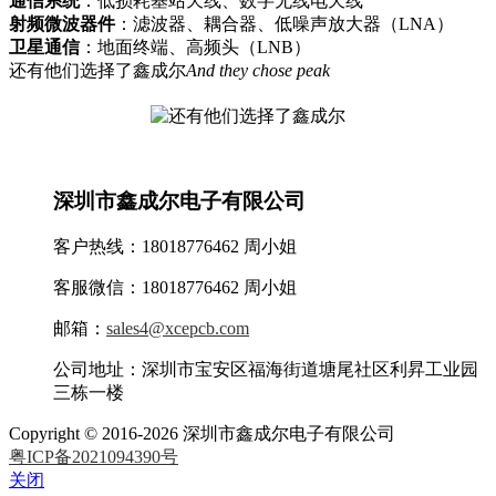
通信系统
：低损耗基站天线、数字无线电天线
射频微波器件
：滤波器、耦合器、低噪声放大器（LNA）
卫星通信
：地面终端、高频头（LNB）
还有他们选择了鑫成尔
And they chose peak
深圳市鑫成尔电子有限公司
客户热线：18018776462 周小姐
客服微信：18018776462 周小姐
邮箱：
sales4@xcepcb.com
公司地址：深圳市宝安区福海街道塘尾社区利昇工业园
三栋一楼
Copyright © 2016-2026 深圳市鑫成尔电子有限公司
粤ICP备2021094390号
关闭