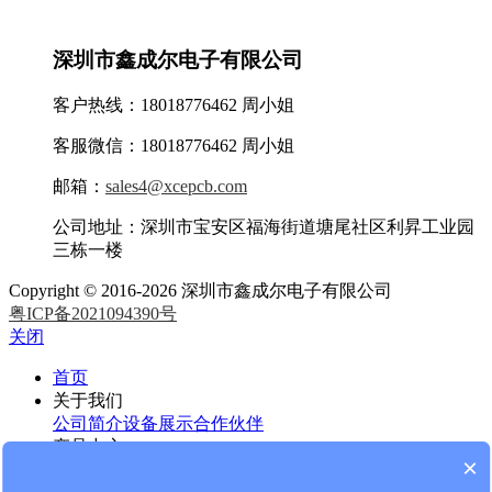
深圳市鑫成尔电子有限公司
客户热线：18018776462 周小姐
客服微信：18018776462 周小姐
邮箱：
sales4@xcepcb.com
公司地址：深圳市宝安区福海街道塘尾社区利昇工业园
三栋一楼
Copyright © 2016-2026 深圳市鑫成尔电子有限公司
粤ICP备2021094390号
关闭
首页
关于我们
公司简介
设备展示
合作伙伴
产品中心
×
罗杰斯高频PCB
泰康利高频PCB
F4B高频PCB
微波射频