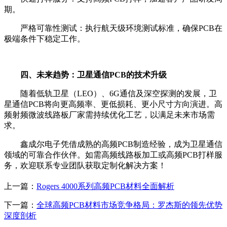
期。
严格可靠性测试：执行航天级环境测试标准，确保PCB在
极端条件下稳定工作。
四、未来趋势：卫星通信PCB的技术升级
随着低轨卫星（LEO）、6G通信及深空探测的发展，卫
星通信PCB将向更高频率、更低损耗、更小尺寸方向演进。高
频射频微波线路板厂家需持续优化工艺，以满足未来市场需
求。
鑫成尔电子凭借成熟的高频PCB制造经验，成为卫星通信
领域的可靠合作伙伴。如需高频线路板加工或高频PCB打样服
务，欢迎联系专业团队获取定制化解决方案！
上一篇：
Rogers 4000系列高频PCB材料全面解析
下一篇：
全球高频PCB材料市场竞争格局：罗杰斯的领先优势
深度剖析