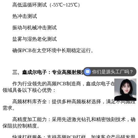
高低温循环测试（-55℃~125℃）
热冲击测试
振动与机械冲击测试
盐雾与湿热老化测试
确保PCB在太空环境中长期稳定运行。
你们是源头工厂吗？
三、鑫成尔电子：专业高频射频微波线路板厂家
作为行业领先的高频PCB制造商，鑫成尔电子在卫星通信
领域具备以下核心优势：
高频材料库齐全：提供多种高频板材选择，满足不同频段
需求。
高精度加工能力：采用先进激光钻孔和精密蚀刻技术，确
保阻抗控制精度。
快速打样服务：支持高频PCB打样，加速客户产品研发周