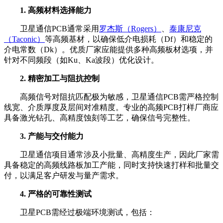
1. 高频材料选择能力
卫星通信PCB通常采用
罗杰斯（Rogers）
、
泰康尼克
（Taconic）
等高频基材，以确保低介电损耗（Df）和稳定的
介电常数（Dk）。优质厂家应能提供多种高频板材选项，并
针对不同频段（如Ku、Ka波段）优化设计。
2. 精密加工与阻抗控制
高频信号对阻抗匹配极为敏感，卫星通信PCB需严格控制
线宽、介质厚度及层间对准精度。专业的高频PCB打样厂商应
具备激光钻孔、高精度蚀刻等工艺，确保信号完整性。
3. 产能与交付能力
卫星通信项目通常涉及小批量、高精度生产，因此厂家需
具备稳定的高频线路板加工产能，同时支持快速打样和批量交
付，以满足客户研发与量产需求。
4. 严格的可靠性测试
卫星PCB需经过极端环境测试，包括：