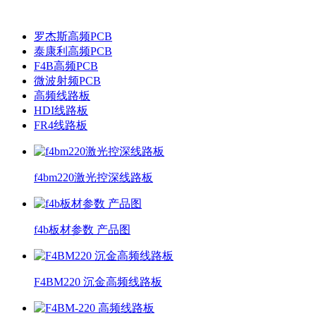
罗杰斯高频PCB
泰康利高频PCB
F4B高频PCB
微波射频PCB
高频线路板
HDI线路板
FR4线路板
f4bm220激光控深线路板
f4b板材参数 产品图
F4BM220 沉金高频线路板