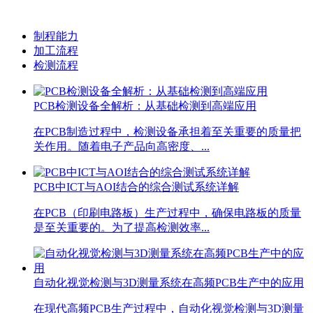
制程能力
加工流程
检测流程
PCB检测设备全解析：从基础检测到高端应用
在PCB制造过程中，检测设备承担着至关重要的质量把
关作用。随着电子产品向高密度、...
PCB中ICT与AOI结合的综合测试系统详解
在PCB（印刷电路板）生产过程中，确保电路板的质量
是至关重要的。为了提高检测效率...
自动化视觉检测与3D测量系统在高频PCB生产中的应用
在现代高频PCB生产过程中，自动化视觉检测与3D测量