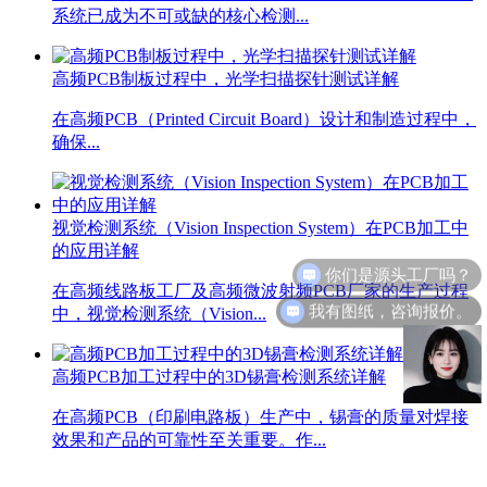
系统已成为不可或缺的核心检测...
高频PCB制板过程中，光学扫描探针测试详解
在高频PCB（Printed Circuit Board）设计和制造过程中，
确保...
视觉检测系统（Vision Inspection System）在PCB加工中
的应用详解
你们是源头工厂吗？
在高频线路板工厂及高频微波射频PCB厂家的生产过程
我有图纸，咨询报价。
中，视觉检测系统（Vision...
高频PCB加工过程中的3D锡膏检测系统详解
在高频PCB（印刷电路板）生产中，锡膏的质量对焊接
效果和产品的可靠性至关重要。作...