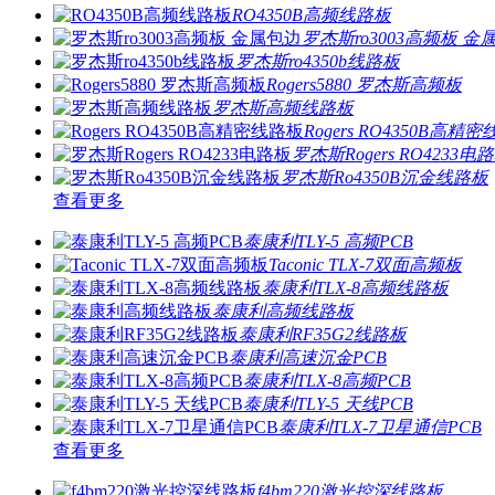
RO4350B高频线路板
罗杰斯ro3003高频板 金
罗杰斯ro4350b线路板
Rogers5880 罗杰斯高频板
罗杰斯高频线路板
Rogers RO4350B高精
罗杰斯Rogers RO4233电
罗杰斯Ro4350B沉金线路板
查看更多
泰康利TLY-5 高频PCB
Taconic TLX-7双面高频板
泰康利TLX-8高频线路板
泰康利高频线路板
泰康利RF35G2线路板
泰康利高速沉金PCB
泰康利TLX-8高频PCB
泰康利TLY-5 天线PCB
泰康利TLX-7卫星通信PCB
查看更多
f4bm220激光控深线路板