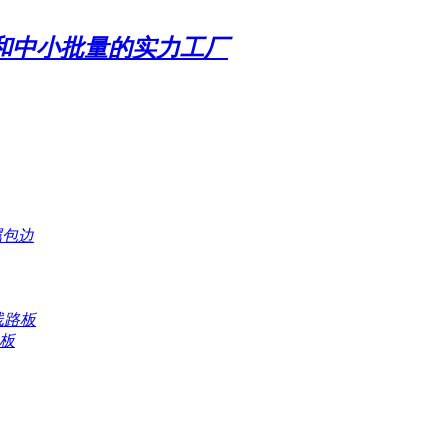
样和中小批量的实力工厂
属包边
密线路板
路板