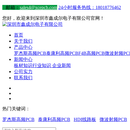
邮箱：
sales4@xcepcb.com
24小时服务热线：18018776462
您好，欢迎来到深圳市鑫成尔电子有限公司官网！
首页
关于我们
产品中心
罗杰斯高频PCB
泰康利高频PCB
F4B高频PCB
微波射频PC
新闻中心
板材知识
行业知识
企业新闻
公司实力
联系我们
热门关键词：
罗杰斯高频PCB
泰康利高频PCB
HDI线路板
微波射频PCB