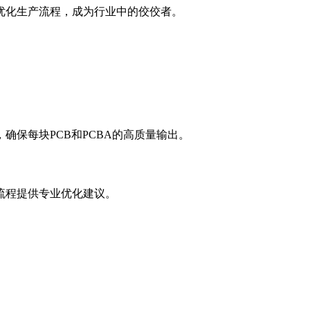
优化生产流程，成为行业中的佼佼者。
确保每块PCB和PCBA的高质量输出。
流程提供专业优化建议。