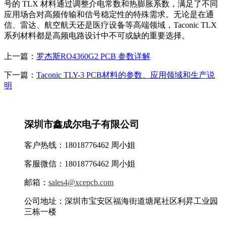
号的 TLX 材料通过调整介电常数和热膨胀系数，满足了不同
应用场合对高频传输和信号稳定性的特殊需求。无论是在通
信、雷达、航空航天还是医疗设备等高端领域，Taconic TLX
系列材料都是高频电路设计中不可或缺的重要选择。
上一篇：
罗杰斯RO4360G2 PCB 参数详解
下一篇：
Taconic TLY-3 PCB材料的参数、应用领域和生产说
明
深圳市鑫成尔电子有限公司
客户热线：18018776462 周小姐
客服微信：18018776462 周小姐
邮箱：
sales4@xcepcb.com
公司地址：深圳市宝安区福海街道塘尾社区利昇工业园
三栋一楼