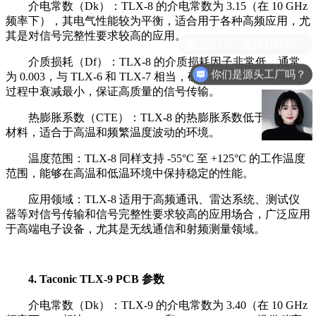
介电常数（Dk）：TLX-8 的介电常数为 3.15（在 10 GHz
频率下），其电气性能较为平衡，适合用于各种高频应用，尤
其是对信号完整性要求较高的应用。
介质损耗（Df）：TLX-8 的介质损耗因子非常低，通常
你们是源头工厂吗？
为 0.003，与 TLX-6 和 TLX-7 相当，确保信号在长距离传输
过程中衰减最小，保证高质量的信号传输。
热膨胀系数（CTE）：TLX-8 的热膨胀系数低于其他同类
材料，适合于高温和频繁温度波动的环境。
温度范围：TLX-8 同样支持 -55°C 至 +125°C 的工作温度
范围，能够在高温和低温环境中保持稳定的性能。
应用领域：TLX-8 适用于高频通讯、雷达系统、测试仪
器等对信号传输和信号完整性要求较高的应用场合，广泛应用
于高端电子设备，尤其是无线通信和射频测量领域。
4. Taconic TLX-9 PCB 参数
介电常数（Dk）：TLX-9 的介电常数为 3.40（在 10 GHz