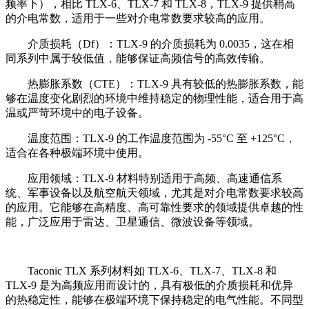
频率下），相比 TLX-6、TLX-7 和 TLX-8，TLX-9 提供稍高
的介电常数，适用于一些对介电常数要求较高的应用。
介质损耗（Df）：TLX-9 的介质损耗为 0.0035，这在相
同系列中属于较低值，能够保证高频信号的高效传输。
热膨胀系数（CTE）：TLX-9 具有较低的热膨胀系数，能
够在温度变化剧烈的环境中维持稳定的物理性能，适合用于高
温或严苛环境中的电子设备。
温度范围：TLX-9 的工作温度范围为 -55°C 至 +125°C，
适合在各种极端环境中使用。
应用领域：TLX-9 材料特别适用于高频、高速通信系
统、军事设备以及航空航天领域，尤其是对介电常数要求较高
的应用。它能够在高精度、高可靠性要求的领域提供卓越的性
能，广泛应用于雷达、卫星通信、微波设备等领域。
Taconic TLX 系列材料如 TLX-6、TLX-7、TLX-8 和
TLX-9 是为高频应用而设计的，具有极低的介质损耗和优异
的热稳定性，能够在极端环境下保持稳定的电气性能。不同型