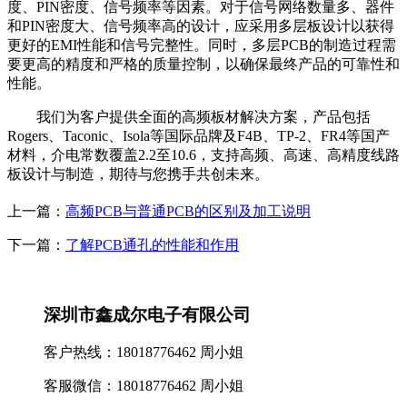
度、PIN密度、信号频率等因素。对于信号网络数量多、器件
和PIN密度大、信号频率高的设计，应采用多层板设计以获得
更好的EMI性能和信号完整性。同时，多层PCB的制造过程需
要更高的精度和严格的质量控制，以确保最终产品的可靠性和
性能。
我们为客户提供全面的高频板材解决方案，产品包括
Rogers、Taconic、Isola等国际品牌及F4B、TP-2、FR4等国产
材料，介电常数覆盖2.2至10.6，支持高频、高速、高精度线路
板设计与制造，期待与您携手共创未来。
上一篇：
高频PCB与普通PCB的区别及加工说明
下一篇：
了解PCB通孔的性能和作用
深圳市鑫成尔电子有限公司
客户热线：18018776462 周小姐
客服微信：18018776462 周小姐