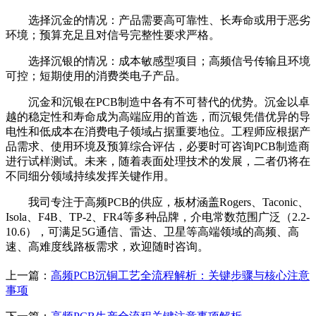
选择沉金的情况：产品需要高可靠性、长寿命或用于恶劣
环境；预算充足且对信号完整性要求严格。
选择沉银的情况：成本敏感型项目；高频信号传输且环境
可控；短期使用的消费类电子产品。
沉金和沉银在PCB制造中各有不可替代的优势。沉金以卓
越的稳定性和寿命成为高端应用的首选，而沉银凭借优异的导
电性和低成本在消费电子领域占据重要地位。工程师应根据产
品需求、使用环境及预算综合评估，必要时可咨询PCB制造商
进行试样测试。未来，随着表面处理技术的发展，二者仍将在
不同细分领域持续发挥关键作用。
我司专注于高频PCB的供应，板材涵盖Rogers、Taconic、
Isola、F4B、TP-2、FR4等多种品牌，介电常数范围广泛（2.2-
10.6），可满足5G通信、雷达、卫星等高端领域的高频、高
速、高难度线路板需求，欢迎随时咨询。
上一篇：
高频PCB沉铜工艺全流程解析：关键步骤与核心注意
事项