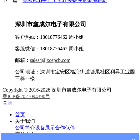
下一篇：
高频PCB生产全流程关键注意事项解析
深圳市鑫成尔电子有限公司
客户热线：18018776462 周小姐
客服微信：18018776462 周小姐
邮箱：
sales4@xcepcb.com
公司地址：深圳市宝安区福海街道塘尾社区利昇工业园
三栋一楼
Copyright © 2016-2026 深圳市鑫成尔电子有限公司
粤ICP备2021094390号
关闭
首页
关于我们
公司简介
设备展示
合作伙伴
产品中心