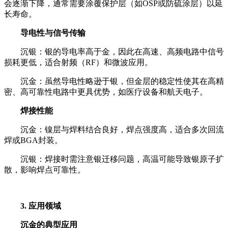
会逐渐下降，通常需要涂覆保护层（如OSP或防硫涂层）以延
长寿命。
导电性与信号传输
沉银：银的导电率高于金，因此在高速、高频电路中信号
损耗更低，适合射频（RF）和微波应用。
沉金：虽然导电性略逊于银，但金层的稳定性使其在高精
密、高可靠性电路中更具优势，如医疗设备和航天电子。
焊接性能
沉金：镍层与焊料结合良好，焊点强度高，适合多次回流
焊或BGA封装。
沉银：焊接时需注意银迁移问题，高温可能导致银原子扩
散，影响焊点可靠性。
3. 应用领域
沉金的典型应用