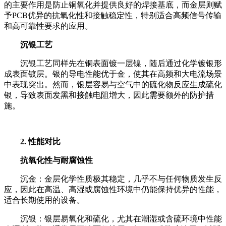
的主要作用是防止铜氧化并提供良好的焊接基底，而金层则赋
予PCB优异的抗氧化性和接触稳定性，特别适合高频信号传输
和高可靠性要求的应用。
沉银工艺
沉银工艺同样先在铜表面镀一层镍，随后通过化学镀银形
成表面镀层。银的导电性能优于金，使其在高频和大电流场景
中表现突出。然而，银层容易与空气中的硫化物反应生成硫化
银，导致表面发黑和接触电阻增大，因此需要额外的防护措
施。
2. 性能对比
抗氧化性与耐腐蚀性
沉金：金层化学性质极其稳定，几乎不与任何物质发生反
应，因此在高温、高湿或腐蚀性环境中仍能保持优异的性能，
适合长期使用的设备。
沉银：银层易氧化和硫化，尤其在潮湿或含硫环境中性能